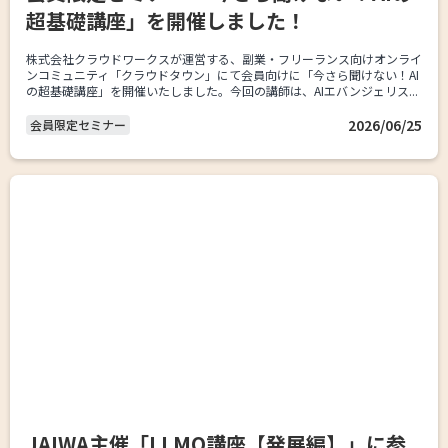
超基礎講座」を開催しました！
株式会社クラウドワークスが運営する、副業・フリーランス向けオンライ
ンコミュニティ「クラウドタウン」にて会員向けに「今さら聞けない！AI
の超基礎講座」を開催いたしました。今回の講師は、AIエバンジェリス...
2026/06/25
会員限定セミナー
JAIWA主催「LLMO講座【発展編】」に参