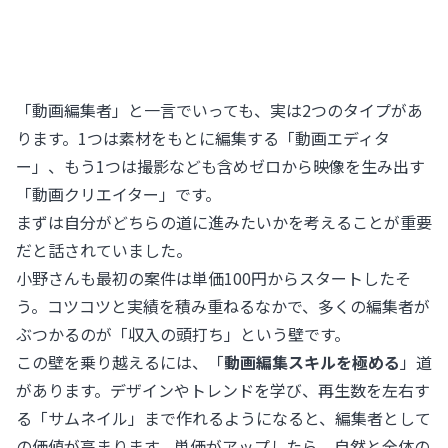
「動画編集者」と一言でいっても、実は2つのタイプがあ
ります。1つは素材をもとに編集する「動画エディタ
ー」、もう1つは撮影なども含めゼロから映像を生み出す
「動画クリエイター」です。
まずは自分がどちらの道に進みたいかを考えることが重要
だと話されていました。
小野さんも最初の案件は単価100円からスタートしたそ
う。コツコツと実績を積み重ねるなかで、多くの編集者が
ぶつかるのが「収入の頭打ち」という壁です。
この壁を乗り越えるには、「
動画編集スキルを極める
」道
があります。デザインやトレンドを学び、再生数を左右す
る「サムネイル」まで作れるようになると、編集者として
の価値が高まります。単価がアップしたら、自然と全体の