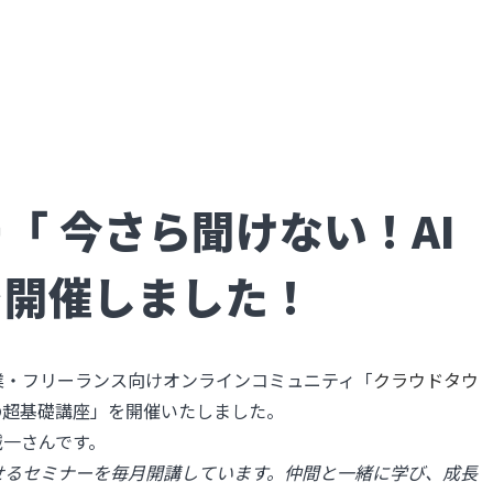
「 今さら聞けない！AI
を開催しました！
業・フリーランス向けオンラインコミュニティ「
クラウドタウ
の超基礎講座」を開催いたしました。
誠一さんです。
せるセミナーを毎月開講しています。仲間と一緒に学び、成長