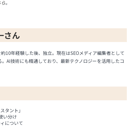
ちら
。
一さん
約10年経験した後、独立。現在はSEOメディア編集者として
がける。AI技術にも精通しており、最新テクノロジーを活用したコ
シスタント」
使い分け
ティについて