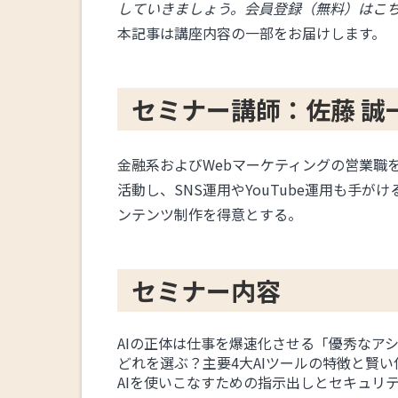
していきましょう。会員登録（無料）は
こ
本記事は講座内容の一部をお届けします。
セミナー講師：佐藤 誠
金融系およびWebマーケティングの営業職を
活動し、SNS運用やYouTube運用も手
ンテンツ制作を得意とする。
セミナー内容
AIの正体は仕事を爆速化させる「優秀なア
どれを選ぶ？主要4大AIツールの特徴と賢い
AIを使いこなすための指示出しとセキュリ