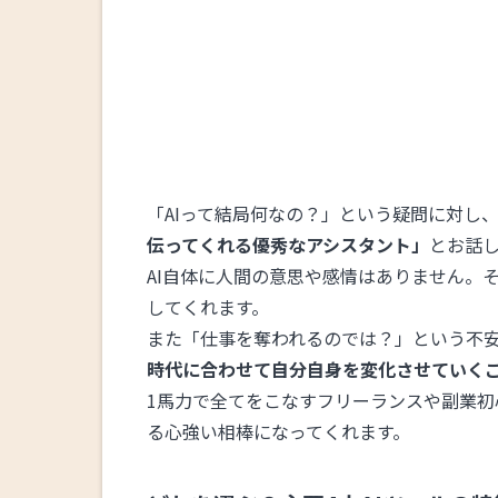
「AIって結局何なの？」という疑問に対し
伝ってくれる優秀なアシスタント」
とお話
AI自体に人間の意思や感情はありません。
してくれます。
また「仕事を奪われるのでは？」という不
時代に合わせて自分自身を変化させていく
1馬力で全てをこなすフリーランスや副業初
る心強い相棒になってくれます。