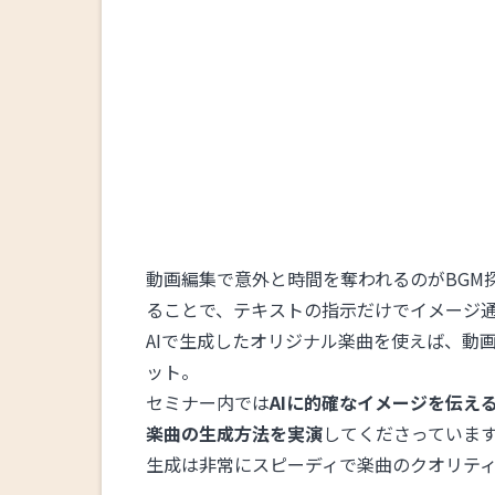
動画編集で意外と時間を奪われるのがBGM
ることで、テキストの指示だけでイメージ
AIで生成したオリジナル楽曲を使えば、動
ット。
セミナー内では
AIに的確なイメージを伝え
楽曲の生成方法を実演
してくださっていま
生成は非常にスピーディで楽曲のクオリティ