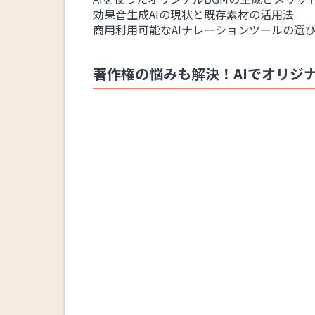
効果音生成AIの現状と既存素材の活用法
商用利用可能なAIナレーションツールの選
著作権の悩みも解決！AIでオリジ