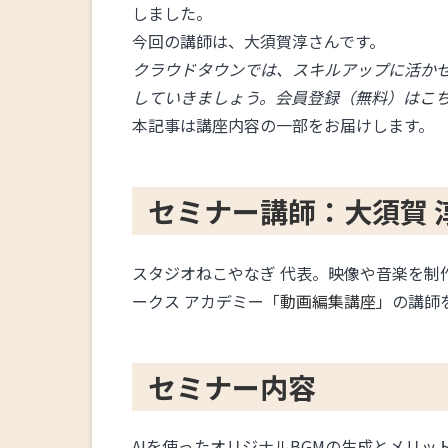
しました。
今回の講師は、大須賀淳さんです。
クラウドタウンでは、スキルアップに活か
していきましょう。会員登録（無料）は
こ
本記事は講座内容の一部をお届けします。
セミナー講師：大須賀 
スタジオねこやなぎ 代表。映像や音楽を制
ークス アカデミー「
動画編集講座
」の講師
セミナー内容
AIを使ったオリジナルBGMの生成とメリッ