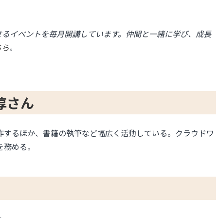
せるイベントを毎月開講しています。仲間と一緒に学び、成長
ちら
。
淳さん
作するほか、書籍の執筆など幅広く活動している。クラウドワ
を務める。
ト