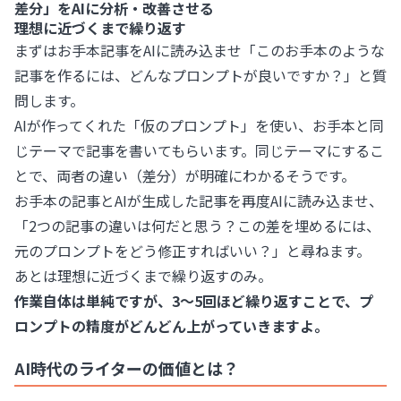
差分」をAIに分析・改善させる
理想に近づくまで繰り返す
まずはお手本記事をAIに読み込ませ「このお手本のような
記事を作るには、どんなプロンプトが良いですか？」と質
問します。
AIが作ってくれた「仮のプロンプト」を使い、お手本と同
じテーマで記事を書いてもらいます。同じテーマにするこ
とで、両者の違い（差分）が明確にわかるそうです。
お手本の記事とAIが生成した記事を再度AIに読み込ませ、
「2つの記事の違いは何だと思う？この差を埋めるには、
元のプロンプトをどう修正すればいい？」と尋ねます。
あとは理想に近づくまで繰り返すのみ。
作業自体は単純ですが、3〜5回ほど繰り返すことで、プ
ロンプトの精度がどんどん上がっていきますよ。
AI時代のライターの価値とは？