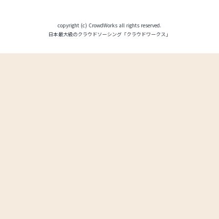
copyright (c) CrowdWorks all rights reserved.
日本最大級のクラウドソーシング「クラウドワークス」