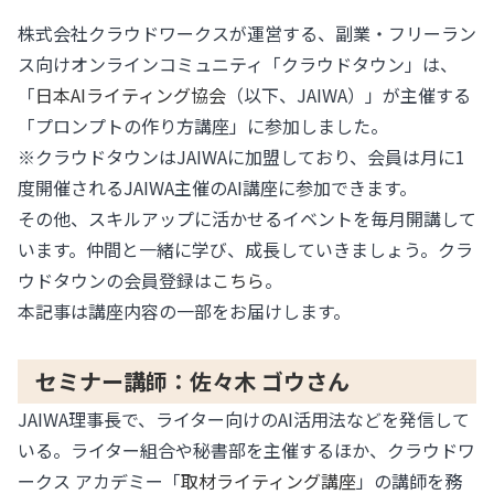
株式会社クラウドワークスが運営する、副業・フリーラン
ス向けオンラインコミュニティ「クラウドタウン」は、
「
日本AIライティング協会
（以下、JAIWA）」が主催する
「プロンプトの作り方講座」に参加しました。
※クラウドタウンはJAIWAに加盟しており、会員は月に1
度開催されるJAIWA主催のAI講座に参加できます。
その他、スキルアップに活かせるイベントを毎月開講して
います。仲間と一緒に学び、成長していきましょう。クラ
ウドタウンの会員登録は
こちら
。
本記事は講座内容の一部をお届けします。
セミナー講師：佐々木 ゴウさん
JAIWA理事長で、ライター向けのAI活用法などを発信して
いる。ライター組合や秘書部を主催するほか、クラウドワ
ークス アカデミー「
取材ライティング講座
」の講師を務