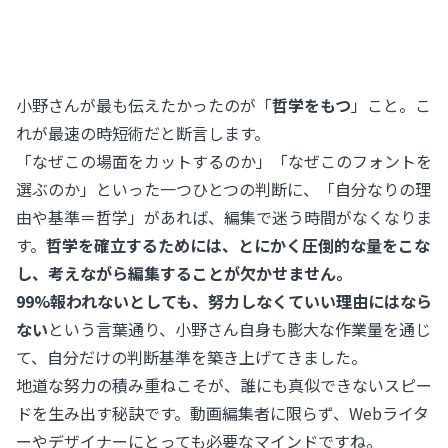
小野さんが最も伝えたかったのが「
哲学をもつ
」こと。こ
れが最速の時短術だと断言します。
「なぜこの場面をカットするのか」「なぜこのフォントを
選ぶのか」といった一つひとつの判断に、「自分なりの理
由や基準＝哲学」があれば、編集で迷う時間がなくなりま
す。
哲学を確立するためには、とにかく圧倒的な量をこな
し、考えながら編集することが欠かせません。
99%報われないとしても、努力しなくていい理由にはなら
ない
という言葉通り、小野さん自身も膨大な作業量を通じ
て、自分だけの判断基準を築き上げてきました。
地道な努力の積み重ねこそが、誰にも真似できないスピー
ドを生み出す秘訣です。動画編集者に限らず、Webライタ
ーやデザイナーにとっても必要なマインドですね。