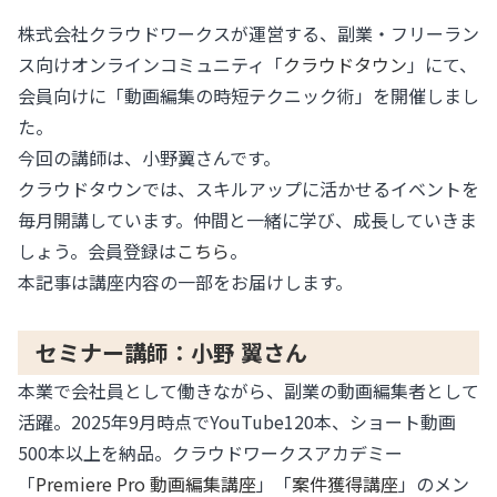
株式会社クラウドワークスが運営する、副業・フリーラン
ス向けオンラインコミュニティ「
クラウドタウン
」にて、
会員向けに「動画編集の時短テクニック術」を開催しまし
た。
今回の講師は、小野翼さんです。
クラウドタウンでは、スキルアップに活かせるイベントを
毎月開講しています。仲間と一緒に学び、成長していきま
しょう。会員登録は
こちら
。
本記事は講座内容の一部をお届けします。
セミナー講師：小野 翼さん
本業で会社員として働きながら、副業の動画編集者として
活躍。2025年9月時点でYouTube120本、ショート動画
500本以上を納品。クラウドワークスアカデミー
「
Premiere Pro 動画編集講座
」「
案件獲得講座
」のメン