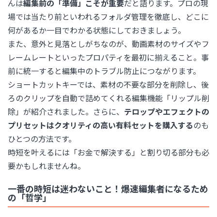
んは
編集前の「準備」こそが重要
だと語ります。プロの現
場では当たり前といわれるフォルダ管理を徹底し、どこに
何があるか一目でわかる状態にしておきましょう。
また、意外と見落としがちなのが、動画素材のサイズやフ
レームレートといったプロパティを最初に揃えること。事
前に統一すると編集中のトラブル防止につながります。
ショートカットキーでは、素材の不要な部分を削除し、後
ろのクリップを自動で詰めてくれる編集機能「リップル削
除」が紹介されました。さらに、
テロップやエフェクトの
プリセットはクオリティの高い有料セットを購入する
のも
ひとつの方法です。
時短を叶えるには「お金で解決する」と割り切る部分も必
要かもしれませんね。
一番の時短は迷わないこと！爆速編集者になるため
の「哲学」