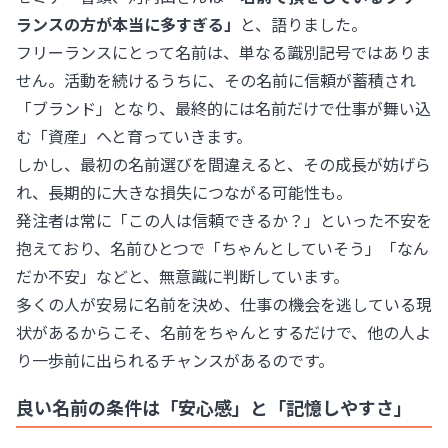
ランスの方が本当に多すぎる」
と、語りました。
フリーランスにとって名前は、単なる識別記号ではありま
せん。活動を続けるうちに、その名前に信頼が蓄積され
「ブランド」となり、最終的には名前だけで仕事が舞い込
む「資産」へと育っていきます。
しかし、最初の名前選びを間違えると、その成長が妨げら
れ、長期的に大きな損失につながる可能性も。
発注者は常に「この人は信頼できるか？」といった不安を
抱えており、名前ひとつで「ちゃんとしていそう」「なん
だか不安」などと、無意識に判断しています。
多くの人が安易に名前を決め、仕事の機会を逃している現
状があるからこそ、名前をちゃんとするだけで、他の人よ
り一歩前に出られるチャンスがあるのです。
良い名前の条件は「安心感」と「記憶しやすさ」