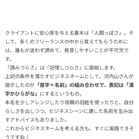
クライアントに安心感を与える基本は「人間っぽさ」。そ
して、多くのフリーランスの中から覚えてもらうために
は、誰もが迷わず読めて、発音しやすいことが不可欠で
す。
「読みづらさ」は「記憶しづらさ」に直結します。
上記の条件を満たすビジネスネームとして、河内山さんが
提示したのが
「苗字＋名前」の組み合わせで、表記は「漢
字かひらがな」
にするというもの。
本名を少しアレンジしたり母親の旧姓を使ったりと、自分
らしさを出しつつ、ビジネスシーンに適した名前を生み出
すアドバイスもありました。
これからビジネスネームを考える方も、すぐに実践できそ
うですね！