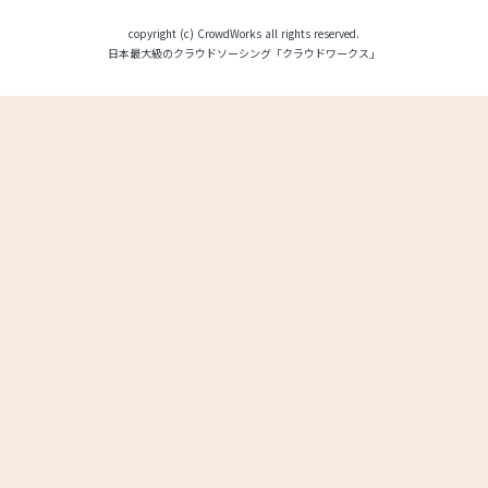
copyright (c) CrowdWorks all rights reserved.
日本最大級のクラウドソーシング「クラウドワークス」