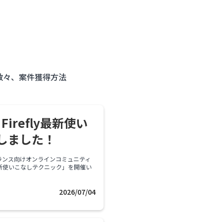
数々、案件獲得方法
irefly最新使い
しました！
ランス向けオンラインコミュニティ
ly最新使いこなしテクニック」を開催い
2026/07/04