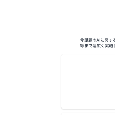
今話題のAIに関
等まで幅広く実施