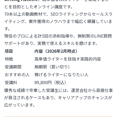
とを目的としたオンライン講座です。
70本以上の動画教材で、SEOライティングからセールスラ
イティング、案件獲得のノウハウまで幅広く網羅していま
す。
現役のプロによる計3回の添削指導や、無制限のLINE質問
サポートがあり、実務で使えるスキルを磨けます。
項目
内容（2026年2月時点）
特徴
高単価ライターを目指す実践的内容
受講期間
無期限（買い切り）
おすすめの人
稼げるライターになりたい人
受講料
89,800円（税込）
優秀な成績で卒業した受講生には、運営会社から直接仕事
が発注されるケースもあり、キャリアアップのチャンスが
広がっています。