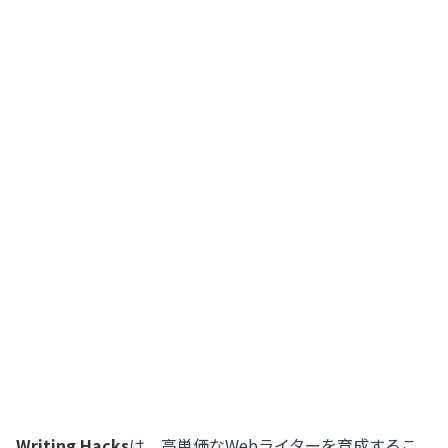
Writing Hacks
は、高単価なWebライターを育成するこ