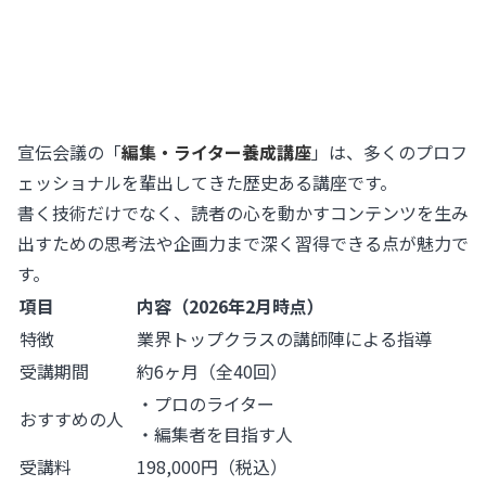
宣伝会議の「
編集・ライター養成講座
」は、多くのプロフ
ェッショナルを輩出してきた歴史ある講座です。
書く技術だけでなく、読者の心を動かすコンテンツを生み
出すための思考法や企画力まで深く習得できる点が魅力で
す。
項目
内容（2026年2月時点）
特徴
業界トップクラスの講師陣による指導
受講期間
約6ヶ月（全40回）
・プロのライター
おすすめの人
・編集者を目指す人
受講料
198,000円（税込）