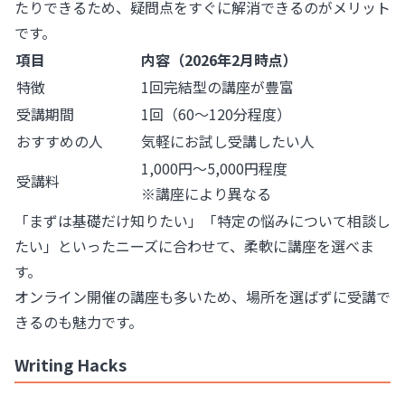
たりできるため、疑問点をすぐに解消できるのがメリット
です。
項目
内容（2026年2月時点）
特徴
1回完結型の講座が豊富
受講期間
1回（60〜120分程度）
おすすめの人
気軽にお試し受講したい人
1,000円〜5,000円程度
受講料
※講座により異なる
「まずは基礎だけ知りたい」「特定の悩みについて相談し
たい」といったニーズに合わせて、柔軟に講座を選べま
す。
オンライン開催の講座も多いため、場所を選ばずに受講で
きるのも魅力です。
Writing Hacks