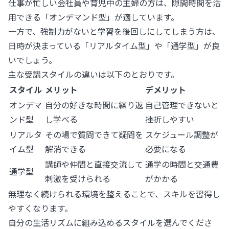
仕事が忙しい会社員や育児中の主婦の方は、隙間時間を活
用できる「オンデマンド型」が適しています。
一方で、強制力がないと学習を後回しにしてしまう方は、
日時が決まっている「リアルタイム型」や「通学型」が良
いでしょう。
主な受講スタイルの違いは以下のとおりです。
スタイル
メリット
デメリット
オンデマ
自分の好きな時間に繰り返
自己管理できないと
ンド型
し学べる
挫折しやすい
リアルタ
その場で質問できて疑問を
スケジュール調整が
イム型
解消できる
必要になる
講師や仲間と直接交流して
通学の時間と交通費
通学型
刺激を受けられる
がかかる
無理なく続けられる環境を整えることで、スキルを習得し
やすくなります。
自分の生活リズムに組み込めるスタイルを選んでくださ