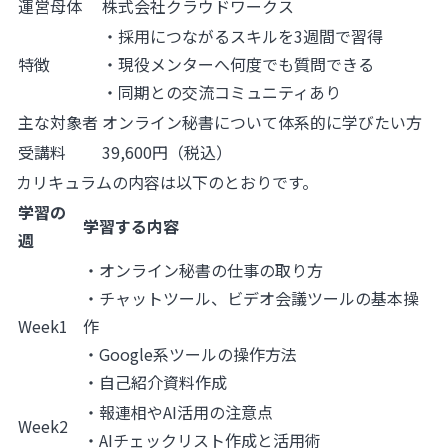
運営母体
株式会社クラウドワークス
・採用につながるスキルを3週間で習得
特徴
・現役メンターへ何度でも質問できる
・同期との交流コミュニティあり
主な対象者
オンライン秘書について体系的に学びたい方
受講料
39,600円（税込）
カリキュラムの内容は以下のとおりです。
学習の
学習する内容
週
・オンライン秘書の仕事の取り方
・チャットツール、ビデオ会議ツールの基本操
Week1
作
・Google系ツールの操作方法
・自己紹介資料作成
・報連相やAI活用の注意点
Week2
・AIチェックリスト作成と活用術