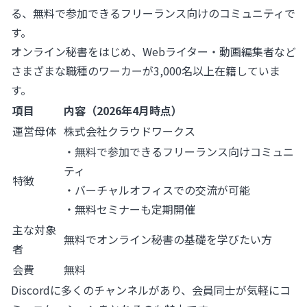
る、無料で参加できるフリーランス向けのコミュニティで
す。
オンライン秘書をはじめ、Webライター・動画編集者など
さまざまな職種のワーカーが3,000名以上在籍していま
す。
項目
内容（2026年4月時点）
運営母体
株式会社クラウドワークス
・無料で参加できるフリーランス向けコミュニ
ティ
特徴
・バーチャルオフィスでの交流が可能
・無料セミナーも定期開催
主な対象
無料でオンライン秘書の基礎を学びたい方
者
会費
無料
Discordに多くのチャンネルがあり、会員同士が気軽にコ