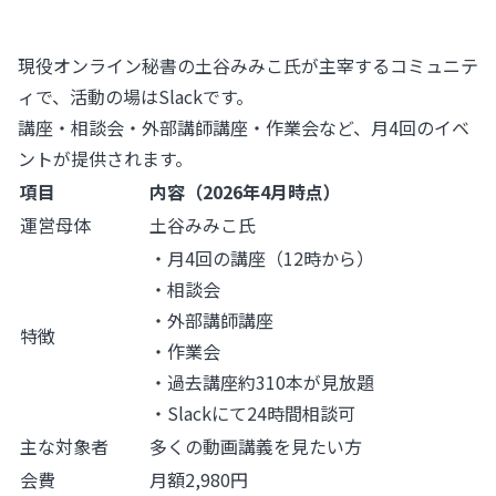
現役オンライン秘書の土谷みみこ氏が主宰するコミュニテ
ィで、活動の場はSlackです。
講座・相談会・外部講師講座・作業会など、月4回のイベ
ントが提供されます。
項目
内容（2026年4月時点）
運営母体
土谷みみこ氏
・月4回の講座（12時から）
・相談会
・外部講師講座
特徴
・作業会
・過去講座約310本が見放題
・Slackにて24時間相談可
主な対象者
多くの動画講義を見たい方
会費
月額2,980円