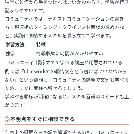
独学だと何から手をつければいいかわからず、学習が行き
詰まりやすいです。
コミュニティでは、テキストコミュニケーションの書き
方・報連相のタイミング・クライアント面談の進め方な
ど、実務に直結するスキルを順序立てて学べます。
学習方法
特徴
独学
情報収集に時間がかかりやすい
コミュニティ
順序立てて学べる講座が用意されている
例えば「Chatworkでの報告文をどう書けばいいかわから
ない」という疑問も、コミュニティの講座で文例も学べる
ため、すぐに実践へ移せるでしょう。
学ぶべき順序が明確になると、スキル習得のスピードも上
がります。
③不明点をすぐに相談できる
仕事上の疑問をその場で解消できるのも、コミュニティに