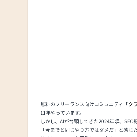
無料のフリーランス向けコミュニティ「
ク
11年やっています。
しかし、AIが台頭してきた2024年頃、SE
「今までと同じやり方ではダメだ」と感じた佐