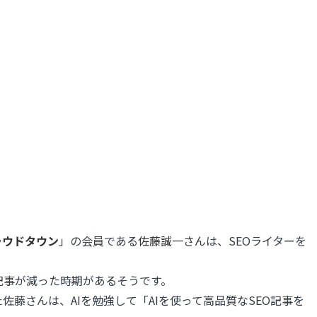
ラウドタウン
」の会員である
佐藤誠一さん
は、SEOライターを
O記事が減った時期があるそうです。
藤さんは、AIを勉強して「AIを使って高品質なSEO記事を