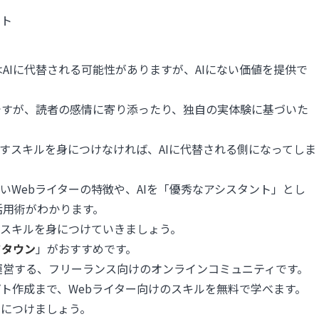
ット
AIに代替される可能性がありますが、AIにない価値を提供で
ですが、読者の感情に寄り添ったり、独自の実体験に基づいた
なすスキルを身につけなければ、AIに代替される側になってしま
いWebライターの特徴や、AIを「優秀なアシスタント」とし
活用術がわかります。
くスキルを身につけていきましょう。
ドタウン
」がおすすめです。
運営する、フリーランス向けのオンラインコミュニティです。
プト作成まで、Webライター向けのスキルを無料で学べます。
身につけましょう。