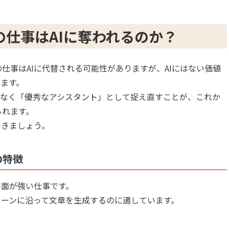
の仕事はAIに奪われるのか？
仕事はAIに代替される可能性がありますが、AIにはない価値
ます。
ではなく「優秀なアシスタント」として捉え直すことが、これか
られます。
いきましょう。
の特徴
側面が強い仕事です。
ターンに沿って文章を生成するのに適しています。