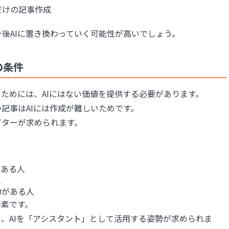
だけの記事作成
後AIに置き換わっていく可能性が高いでしょう。
の条件
るためには、AIにはない価値を提供する必要があります。
記事はAIには作成が難しいためです。
イターが求められます。
がある人
人
力がある人
要素です。
く、AIを「アシスタント」として活用する姿勢が求められま