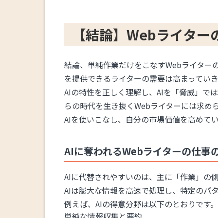
【結論】Webライター
結論、単純作業だけをこなすWebライターの
を提供できるライターの需要は高まっていき
AIの特性を正しく理解し、AIを「脅威」
らの時代を生き抜くWebライターには求め
AIを使いこなし、自分の市場価値を高めて
AIに奪われるWebライターの仕事
AIに代替されやすいのは、主に「作業」の
AIは膨大な情報を高速で処理し、特定のパ
例えば、AIの得意分野は以下のとおりです。
単純な情報収集と要約