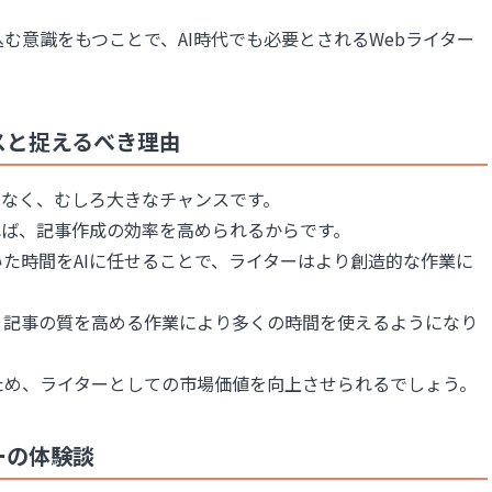
む意識をもつことで、AI時代でも必要とされるWebライター
スと捉えるべき理由
はなく、むしろ大きなチャンスです。
れば、記事作成の効率を高められるからです。
た時間をAIに任せることで、ライターはより創造的な作業に
、記事の質を高める作業により多くの時間を使えるようになり
ため、ライターとしての市場価値を向上させられるでしょう。
ーの体験談