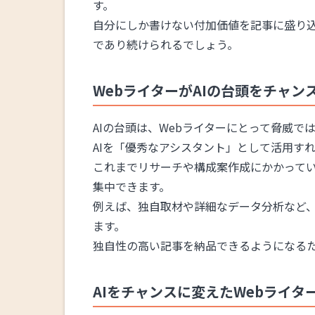
す。
自分にしか書けない付加価値を記事に盛り込
であり続けられるでしょう。
WebライターがAIの台頭をチャン
AIの台頭は、Webライターにとって脅威で
AIを「優秀なアシスタント」として活用す
これまでリサーチや構成案作成にかかってい
集中できます。
例えば、独自取材や詳細なデータ分析など
ます。
独自性の高い記事を納品できるようになる
AIをチャンスに変えたWebライタ